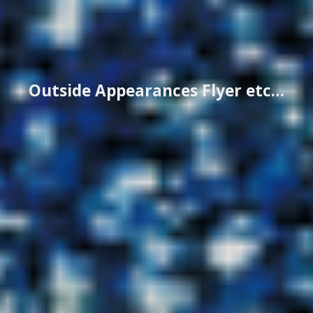
Outside Appearances Flyer etc…