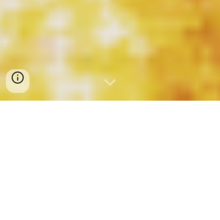
いちびり一家メンバーが関わった
外部出演・上演協力など